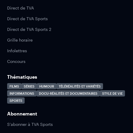
Direct de TVA
Direct de TVA Sports
Direct de TVA Sports 2
Grille horaire
Infolettres
Concours
Thématiques
FILMS
SÉRIES
HUMOUR
TÉLÉRÉALITÉS ET VARIÉTÉS
INFORMATIONS
DOCU-RÉALITÉS ET DOCUMENTAIRES
STYLE DE VIE
SPORTS
Abonnement
S'abonner à TVA Sports