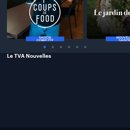
SAISON
NOUVEL
COMPLÈTE
SAISO
Le TVA
Nouvelles