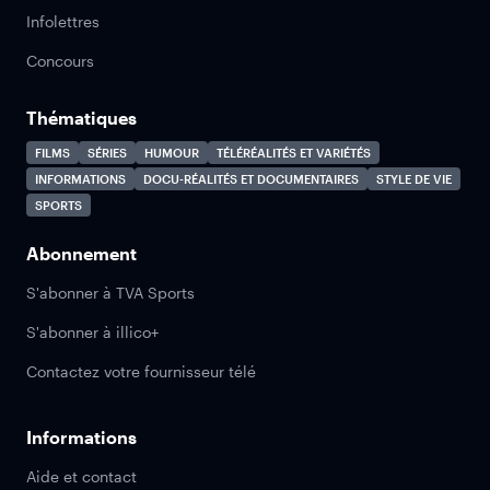
Infolettres
Concours
Thématiques
FILMS
SÉRIES
HUMOUR
TÉLÉRÉALITÉS ET VARIÉTÉS
INFORMATIONS
DOCU-RÉALITÉS ET DOCUMENTAIRES
STYLE DE VIE
SPORTS
Abonnement
S'abonner à TVA Sports
S'abonner à illico+
Contactez votre fournisseur télé
Informations
Aide et contact