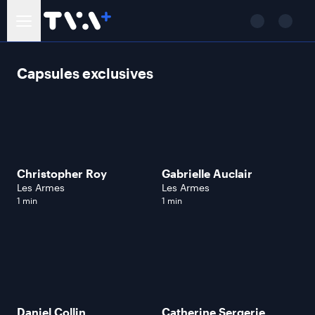
Capsules exclusives
Christopher Roy
Gabrielle Auclair
Les Armes
Les Armes
1 min
1 min
Daniel Collin
Catherine Sergerie