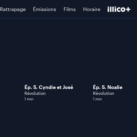
Rattrapage
Émissions
Films
Horaire
Ép. 5. Cyndie et José
Ép. 5. Noalie
Révolution
Révolution
1 min
1 min