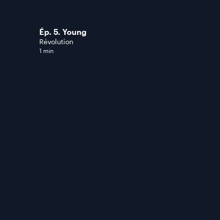
Ép. 5. Young
Révolution
1 min