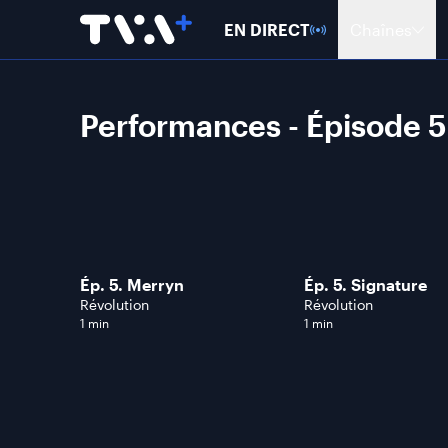
EN DIRECT
Chaînes
Performances - Épisode 5
Ép. 5. Merryn
Ép. 5. Signature
Révolution
Révolution
1 min
1 min