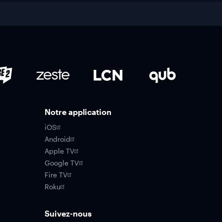
Notre application
iOS
Android
Apple TV
Google TV
Fire TV
Roku
Suivez-nous