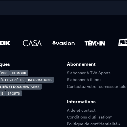
ques
Abonnement
S'abonner à TVA Sports
ÉRIES
HUMOUR
S'abonner à illico+
TÉS ET VARIÉTÉS
INFORMATIONS
Contactez votre fournisseur télé
LITÉS ET DOCUMENTAIRES
IE
SPORTS
Informations
Aide et contact
Conditions d'utilisation
Politique de confidentialité