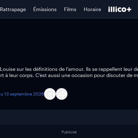
Rattrapage
Émissions
Films
Horaire
ouise sur les définitions de l’amour. Ils se rappellent leur d
rt à leur corps. C’est aussi une occasion pour discuter de m
au
13 septembre 2026
Publicité