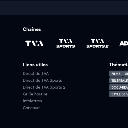
Chaînes
Liens utiles
Thémati
Direct de TVA
FILMS
S
Direct de TVA Sports
TÉLÉRÉALI
Direct de TVA Sports 2
DOCU-RÉA
Grille horaire
STYLE DE V
Infolettres
Concours