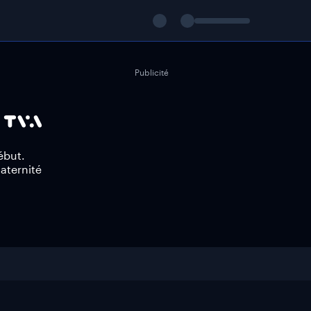
Publicité
ébut.
aternité