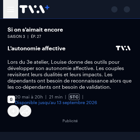
Si on s'aimait encore
SAISON
3
ÉP.
27
L'autonomie affective
Lors du 3e atelier, Louise donne des outils pour
développer son autonomie affective. Les couples
revisitent leurs dualités et leurs impacts. Les
dépendants ont besoin de reconnaissance alors que
les co-dépendants ont besoin de validation.
20 mai à 20h
21 min
STC
Disponible jusqu'au
13 septembre 2026
Publicité