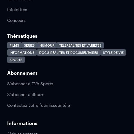
Infolettres
Concours
Thématiques
FILMS
SÉRIES
HUMOUR
TÉLÉRÉALITÉS ET VARIÉTÉS
INFORMATIONS
DOCU-RÉALITÉS ET DOCUMENTAIRES
STYLE DE VIE
SPORTS
Abonnement
S'abonner à TVA Sports
S'abonner à illico+
Contactez votre fournisseur télé
Informations
Aide et contact