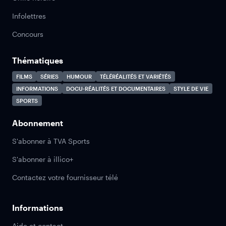
Infolettres
Concours
Thématiques
FILMS
SÉRIES
HUMOUR
TÉLÉRÉALITÉS ET VARIÉTÉS
INFORMATIONS
DOCU-RÉALITÉS ET DOCUMENTAIRES
STYLE DE VIE
SPORTS
Abonnement
S'abonner à TVA Sports
S'abonner à illico+
Contactez votre fournisseur télé
Informations
Aide et contact