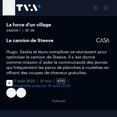
La force d'un village
SAISON
1
ÉP.
09
Le camion de Steeve
Hugo, Saskia et leurs complices se réunissent pour
optimiser le camion de Steeve. Il s´est donné
comme mission d´aider la communauté des jeunes
qui fréquentent les parcs de planches à roulettes en
offrant des coupes de cheveux gratuites.
27 août 2022
21 min
STC
Disponible jusqu'au
16 août 2026
Publicité