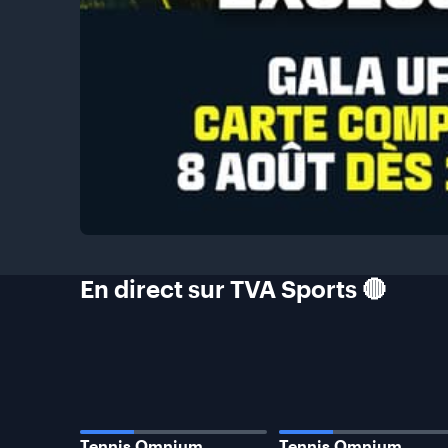
En direct sur TVA Sports
🔴
EN DIRECT
EN DIRECT
Tennis Omnium
Tennis Omnium