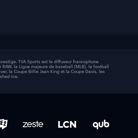
restige. TVA Sports est le diffuseur francophone
 RAW, la Ligue majeure de baseball (MLB), le football
er, la Coupe Billie Jean King et la Coupe Davis, les
ashed Ice.