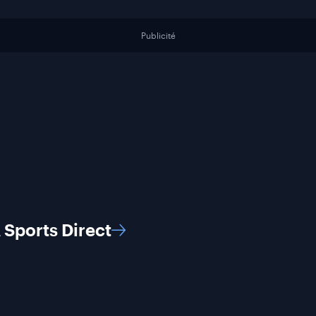
Publicité
A Sports
Direct