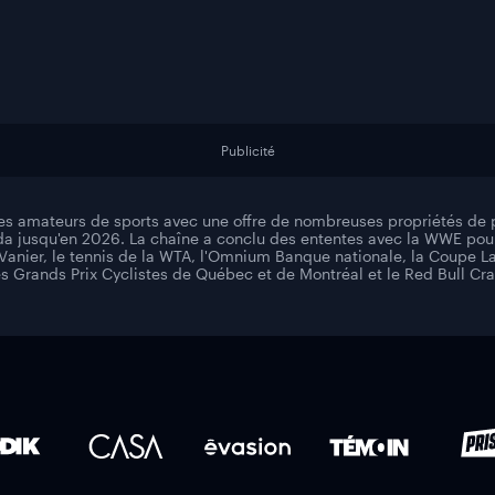
Publicité
es amateurs de sports avec une offre de nombreuses propriétés de p
da jusqu'en 2026. La chaîne a conclu des ententes avec la WWE pour
Vanier, le tennis de la WTA, l'Omnium Banque nationale, la Coupe Lav
es Grands Prix Cyclistes de Québec et de Montréal et le Red Bull Cr