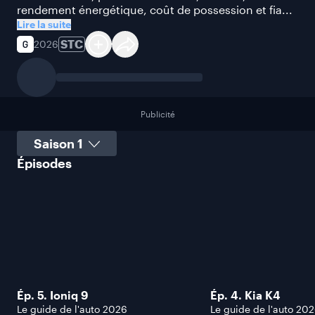
rendement énergétique, coût de possession et fia...
Lire la suite
STC
2026
Publicité
Sélectionner une saison
Épisodes
Ép. 5. Ioniq 9
Ép. 4. Kia K4
Le guide de l'auto 2026
Le guide de l'auto 20