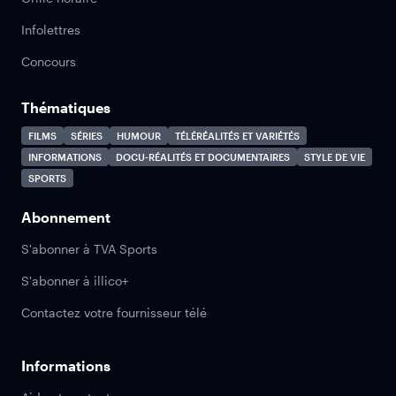
Infolettres
Concours
Thématiques
FILMS
SÉRIES
HUMOUR
TÉLÉRÉALITÉS ET VARIÉTÉS
INFORMATIONS
DOCU-RÉALITÉS ET DOCUMENTAIRES
STYLE DE VIE
SPORTS
Abonnement
S'abonner à TVA Sports
S'abonner à illico+
Contactez votre fournisseur télé
Informations