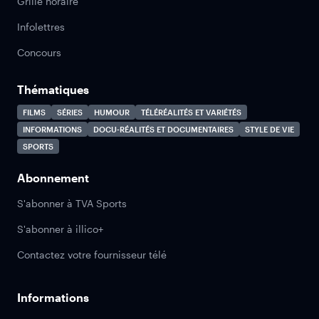
Grille horaire
Infolettres
Concours
Thématiques
FILMS
SÉRIES
HUMOUR
TÉLÉRÉALITÉS ET VARIÉTÉS
INFORMATIONS
DOCU-RÉALITÉS ET DOCUMENTAIRES
STYLE DE VIE
SPORTS
Abonnement
S'abonner à TVA Sports
S'abonner à illico+
Contactez votre fournisseur télé
Informations