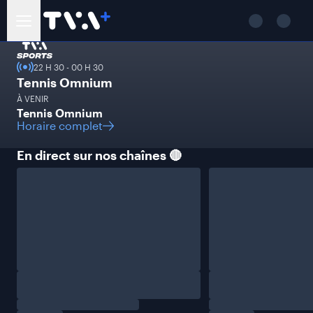
22 H 30
-
00 H 30
Tennis Omnium
À VENIR
Tennis Omnium
Horaire complet
En direct sur nos chaînes
🔴