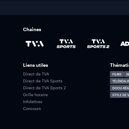
Chaînes
Liens utiles
Thémati
Direct de TVA
FILMS
S
Direct de TVA Sports
TÉLÉRÉALI
Direct de TVA Sports 2
DOCU-RÉA
Grille horaire
STYLE DE V
Infolettres
Concours