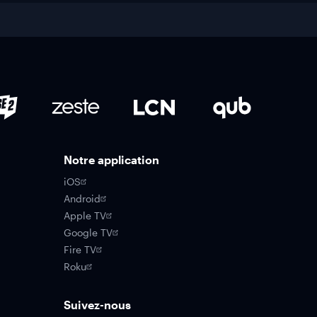
Notre application
iOS
Android
Apple TV
Google TV
Fire TV
Roku
Suivez-nous