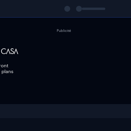
Publicité
ront
s plans