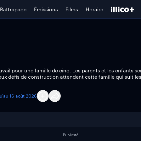
Rattrapage
Émissions
Films
Horaire
ail pour une famille de cinq. Les parents et les enfants se
 défis de construction attendent cette famille qui suit le
qu'au
16 août 2026
Publicité