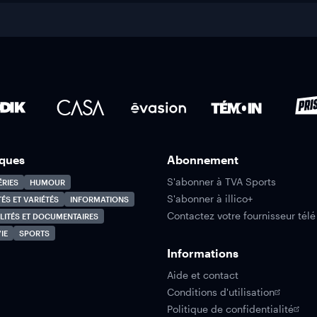
ques
Abonnement
S'abonner à TVA Sports
ÉRIES
HUMOUR
S'abonner à illico+
TÉS ET VARIÉTÉS
INFORMATIONS
Contactez votre fournisseur télé
LITÉS ET DOCUMENTAIRES
IE
SPORTS
Informations
Aide et contact
Conditions d'utilisation
Politique de confidentialité