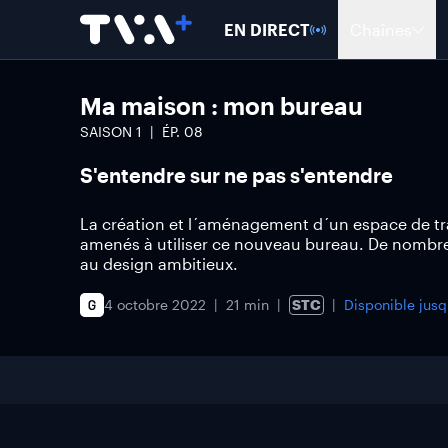
EN DIRECT
Chaînes
Ma maison : mon bureau
SAISON
1
ÉP.
08
S'entendre sur ne pas s'entendre
La création et l´aménagement d´un espace de trav
amenés à utiliser ce nouveau bureau. De nombreux
au design ambitieux.
4 octobre 2022
21 min
STC
Disponible jus