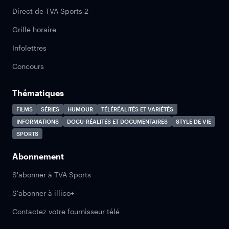
Direct de TVA Sports 2
Grille horaire
Infolettres
Concours
Thématiques
FILMS
SÉRIES
HUMOUR
TÉLÉRÉALITÉS ET VARIÉTÉS
INFORMATIONS
DOCU-RÉALITÉS ET DOCUMENTAIRES
STYLE DE VIE
SPORTS
Abonnement
S'abonner à TVA Sports
S'abonner à illico+
Contactez votre fournisseur télé