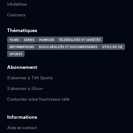
Infolettres
Concours
Thématiques
FILMS
SÉRIES
HUMOUR
TÉLÉRÉALITÉS ET VARIÉTÉS
INFORMATIONS
DOCU-RÉALITÉS ET DOCUMENTAIRES
STYLE DE VIE
SPORTS
Abonnement
S'abonner à TVA Sports
S'abonner à illico+
Contactez votre fournisseur télé
Informations
Aide et contact