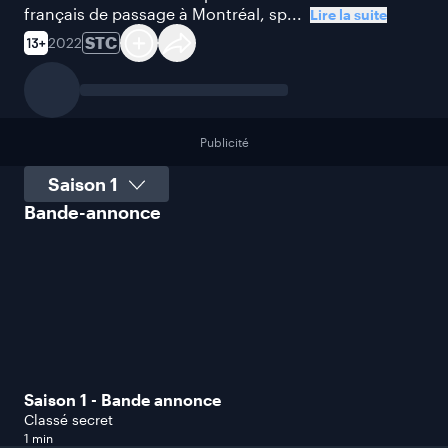
français de passage à Montréal, sp...
Lire la suite
STC
2022
Publicité
Sélectionner une saison
Bande-annonce
Saison 1 - Bande annonce
Classé secret
1 min