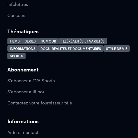
Infolettres
Concours
Thématiques
FILMS
SÉRIES
HUMOUR
TÉLÉRÉALITÉS ET VARIÉTÉS
INFORMATIONS
DOCU-RÉALITÉS ET DOCUMENTAIRES
STYLE DE VIE
SPORTS
Abonnement
S'abonner à TVA Sports
S'abonner à illico+
Contactez votre fournisseur télé
Informations
Aide et contact