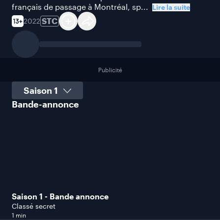
français de passage à Montréal, sp...
Lire la suite
STC
2022
Publicité
Sélectionner une saison
Bande-annonce
Saison 1 - Bande annonce
Classé secret
1 min