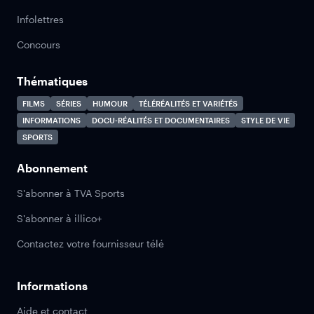
Infolettres
Concours
Thématiques
FILMS
SÉRIES
HUMOUR
TÉLÉRÉALITÉS ET VARIÉTÉS
INFORMATIONS
DOCU-RÉALITÉS ET DOCUMENTAIRES
STYLE DE VIE
SPORTS
Abonnement
S'abonner à TVA Sports
S'abonner à illico+
Contactez votre fournisseur télé
Informations
Aide et contact