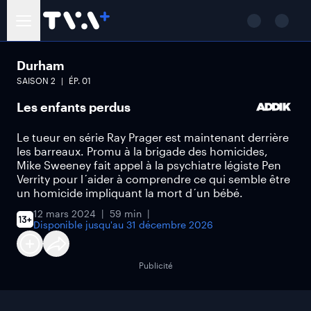
Durham
SAISON
2
ÉP.
01
Les enfants perdus
Le tueur en série Ray Prager est maintenant derrière
les barreaux. Promu à la brigade des homicides,
Mike Sweeney fait appel à la psychiatre légiste Pen
Verrity pour l´aider à comprendre ce qui semble être
un homicide impliquant la mort d´un bébé.
12 mars 2024
59 min
Disponible jusqu'au
31 décembre 2026
Publicité