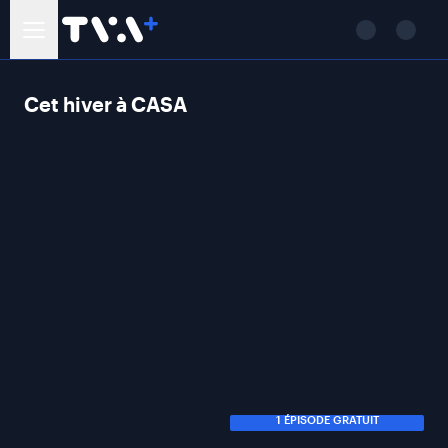
Cet hiver à CASA
1 ÉPISODE GRATUIT