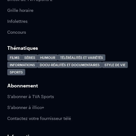
Grille horaire
Infolettres
Concours
Thématiques
FILMS
SÉRIES
HUMOUR
TÉLÉRÉALITÉS ET VARIÉTÉS
INFORMATIONS
DOCU-RÉALITÉS ET DOCUMENTAIRES
STYLE DE VIE
SPORTS
Abonnement
S'abonner à TVA Sports
S'abonner à illico+
Contactez votre fournisseur télé