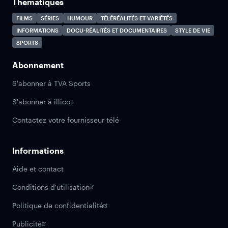
Thématiques
FILMS
SÉRIES
HUMOUR
TÉLÉRÉALITÉS ET VARIÉTÉS
INFORMATIONS
DOCU-RÉALITÉS ET DOCUMENTAIRES
STYLE DE VIE
SPORTS
Abonnement
S'abonner à TVA Sports
S'abonner à illico+
Contactez votre fournisseur télé
Informations
Aide et contact
Conditions d'utilisation
Politique de confidentialité
Publicité