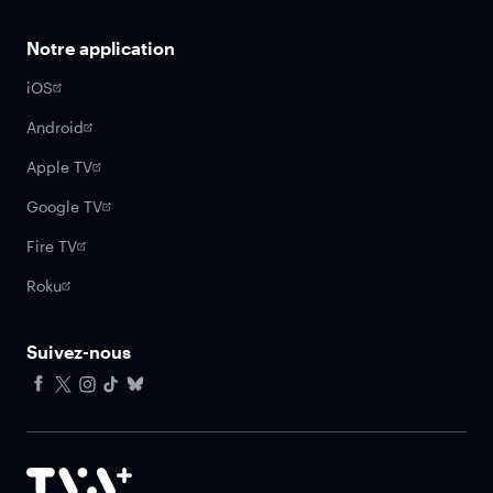
Notre application
iOS
Android
Apple TV
Google TV
Fire TV
Roku
Suivez-nous
Facebook
X
Instagram
Tiktok
Bluesky