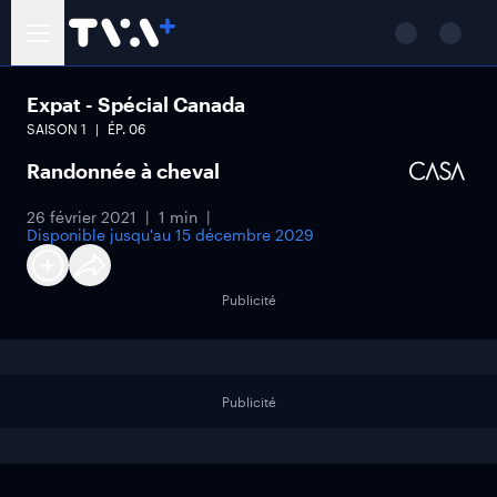
Expat - Spécial Canada
SAISON
1
ÉP.
06
Randonnée à cheval
26 février 2021
1 min
Disponible jusqu'au
15 décembre 2029
Publicité
Publicité