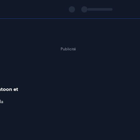
Publicité
atoon et
da