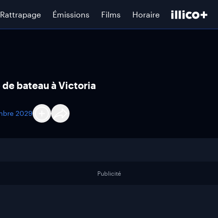
Rattrapage
Émissions
Films
Horaire
de bateau à Victoria
mbre 2029
Publicité