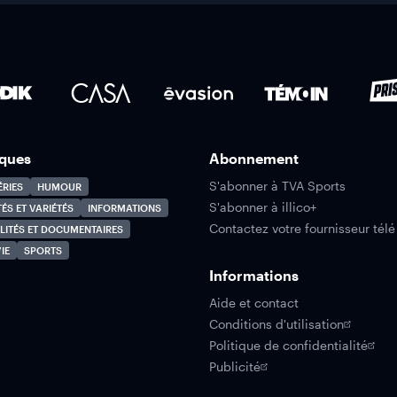
ques
Abonnement
S'abonner à TVA Sports
ÉRIES
HUMOUR
S'abonner à illico+
TÉS ET VARIÉTÉS
INFORMATIONS
Contactez votre fournisseur télé
LITÉS ET DOCUMENTAIRES
IE
SPORTS
Informations
Aide et contact
Conditions d'utilisation
Politique de confidentialité
Publicité