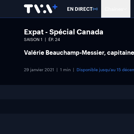
EN DIRECT
Chaînes
Expat - Spécial Canada
SAISON
1
ÉP.
24
Valérie Beauchamp-Messier, capitaine 
29 janvier 2021
1 min
Disponible jusqu'au
15 déce