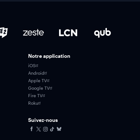
Notre application
iOS
Android
Apple TV
Google TV
Fire TV
Roku
Suivez-nous
Facebook
X
Instagram
Tiktok
Bluesky