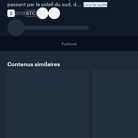
passant par le soleil du sud, d...
Lire la suite
STC
2019
Publicité
Contenus
similaires