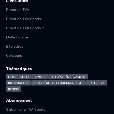
Liens utiles
Direct de TVA
Direct de TVA Sports
Direct de TVA Sports 2
Grille horaire
Infolettres
Concours
Thématiques
FILMS
SÉRIES
HUMOUR
TÉLÉRÉALITÉS ET VARIÉTÉS
INFORMATIONS
DOCU-RÉALITÉS ET DOCUMENTAIRES
STYLE DE VIE
SPORTS
Abonnement
S'abonner à TVA Sports