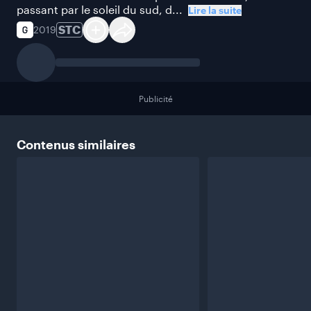
passant par le soleil du sud, d...
Lire la suite
STC
2019
Publicité
Contenus
similaires