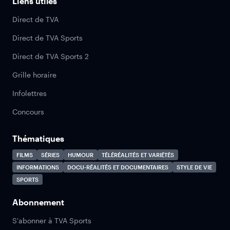
Liens utiles
Direct de TVA
Direct de TVA Sports
Direct de TVA Sports 2
Grille horaire
Infolettres
Concours
Thématiques
FILMS
SÉRIES
HUMOUR
TÉLÉRÉALITÉS ET VARIÉTÉS
INFORMATIONS
DOCU-RÉALITÉS ET DOCUMENTAIRES
STYLE DE VIE
SPORTS
Abonnement
S'abonner à TVA Sports