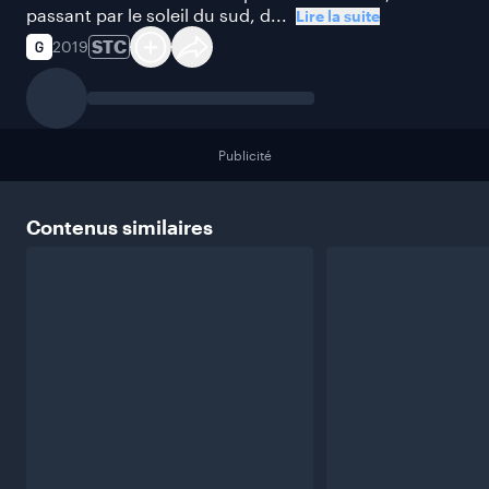
passant par le soleil du sud, d...
Lire la suite
STC
2019
Publicité
Contenus
similaires