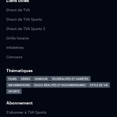
Liens utiles
Direct de TVA
Direct de TVA Sports
Direct de TVA Sports 2
Grille horaire
Infolettres
Concours
Thématiques
FILMS
SÉRIES
HUMOUR
TÉLÉRÉALITÉS ET VARIÉTÉS
INFORMATIONS
DOCU-RÉALITÉS ET DOCUMENTAIRES
STYLE DE VIE
SPORTS
Abonnement
S'abonner à TVA Sports