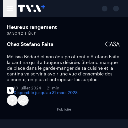
Heureux rangement
SAISON
2
ÉP.
11
Chez Stefano Faita
Mélissa Bédard et son équipe offrent à Stefano Faita
la cantina qu´il a toujours désirée. Stefano manque
de place dans le garde-manger de sa cuisine et la
cantina va servir à avoir une vue d´ensemble des
aliments, en plus d´entreposer les surplus.
10 juillet 2024
21 min
Disponible jusqu'au
31 mars 2028
Publicité