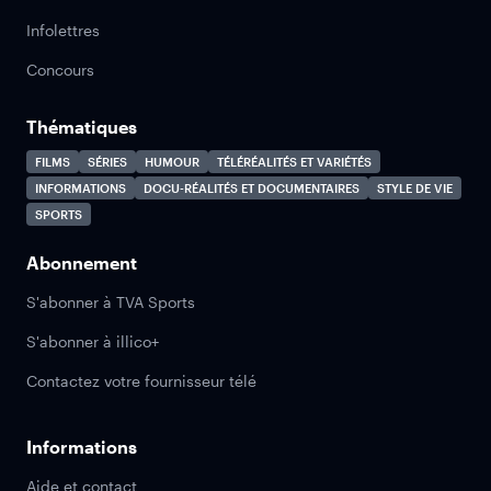
Infolettres
Concours
Thématiques
FILMS
SÉRIES
HUMOUR
TÉLÉRÉALITÉS ET VARIÉTÉS
INFORMATIONS
DOCU-RÉALITÉS ET DOCUMENTAIRES
STYLE DE VIE
SPORTS
Abonnement
S'abonner à TVA Sports
S'abonner à illico+
Contactez votre fournisseur télé
Informations
Aide et contact