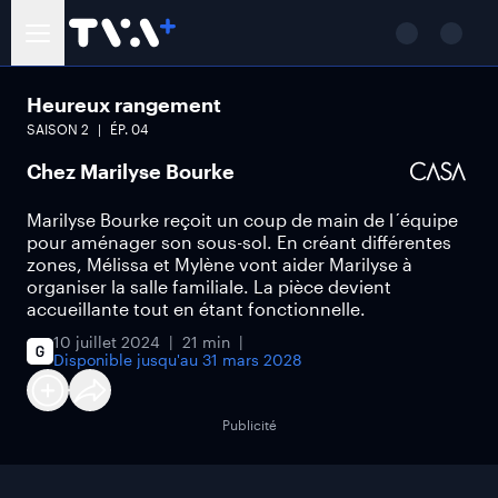
Heureux rangement
SAISON
2
ÉP.
04
Chez Marilyse Bourke
Marilyse Bourke reçoit un coup de main de l´équipe
pour aménager son sous-sol. En créant différentes
zones, Mélissa et Mylène vont aider Marilyse à
organiser la salle familiale. La pièce devient
accueillante tout en étant fonctionnelle.
10 juillet 2024
21 min
Disponible jusqu'au
31 mars 2028
Publicité