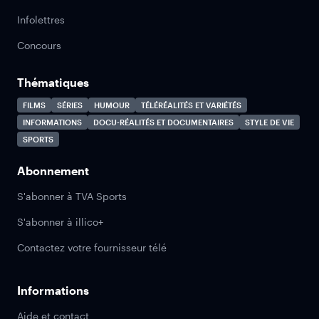
Infolettres
Concours
Thématiques
FILMS
SÉRIES
HUMOUR
TÉLÉRÉALITÉS ET VARIÉTÉS
INFORMATIONS
DOCU-RÉALITÉS ET DOCUMENTAIRES
STYLE DE VIE
SPORTS
Abonnement
S'abonner à TVA Sports
S'abonner à illico+
Contactez votre fournisseur télé
Informations
Aide et contact