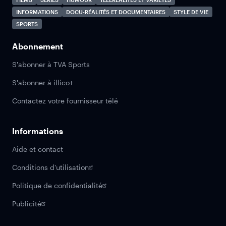
INFORMATIONS
DOCU-RÉALITÉS ET DOCUMENTAIRES
STYLE DE VIE
SPORTS
Abonnement
S'abonner à TVA Sports
S'abonner à illico+
Contactez votre fournisseur télé
Informations
Aide et contact
Conditions d'utilisation
Politique de confidentialité
Publicité