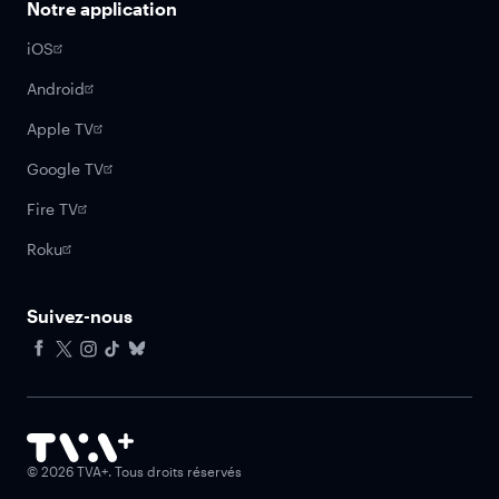
Notre application
iOS
Android
Apple TV
Google TV
Fire TV
Roku
Suivez-nous
Facebook
X
Instagram
Tiktok
Bluesky
©
2026
TVA+. Tous droits réservés