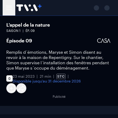
L'appel de la nature
SAISON
1
ÉP.
09
Épisode 09
Remplis d´émotions, Maryse et Simon disent au
revoir à la maison de Repentigny. Sur le chantier,
Simon supervise l´installation des fenêtres pendant
que Maryse s´occupe du déménagement.
23 mai 2023
21 min
STC
Disponible jusqu'au
31 décembre 2026
Publicité