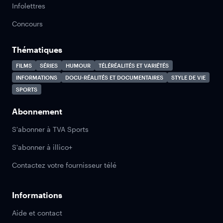
Infolettres
Concours
Thématiques
FILMS
SÉRIES
HUMOUR
TÉLÉRÉALITÉS ET VARIÉTÉS
INFORMATIONS
DOCU-RÉALITÉS ET DOCUMENTAIRES
STYLE DE VIE
SPORTS
Abonnement
S'abonner à TVA Sports
S'abonner à illico+
Contactez votre fournisseur télé
Informations
Aide et contact