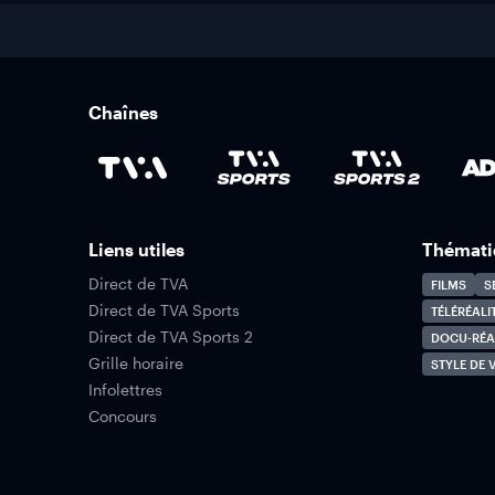
Chaînes
Liens utiles
Thémati
Direct de TVA
FILMS
S
Direct de TVA Sports
TÉLÉRÉALI
Direct de TVA Sports 2
DOCU-RÉA
Grille horaire
STYLE DE V
Infolettres
Concours