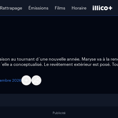
Rattrapage
Émissions
Films
Horaire
aison au tournant d´une nouvelle année. Maryse va à la ren
elle a conceptualisé. Le revêtement extérieur est posé. To
cembre 2026
Publicité