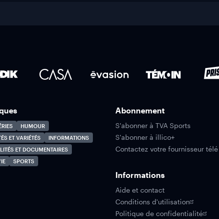
ques
Abonnement
S'abonner à TVA Sports
ÉRIES
HUMOUR
S'abonner à illico+
TÉS ET VARIÉTÉS
INFORMATIONS
Contactez votre fournisseur télé
LITÉS ET DOCUMENTAIRES
IE
SPORTS
Informations
Aide et contact
Conditions d'utilisation
Politique de confidentialité