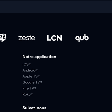
Notre application
iOS
Android
Apple TV
Google TV
Fire TV
Roku
Suivez-nous