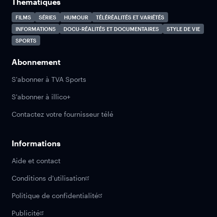
Thématiques
FILMS
SÉRIES
HUMOUR
TÉLÉRÉALITÉS ET VARIÉTÉS
INFORMATIONS
DOCU-RÉALITÉS ET DOCUMENTAIRES
STYLE DE VIE
SPORTS
Abonnement
S'abonner à TVA Sports
S'abonner à illico+
Contactez votre fournisseur télé
Informations
Aide et contact
Conditions d'utilisation
Politique de confidentialité
Publicité