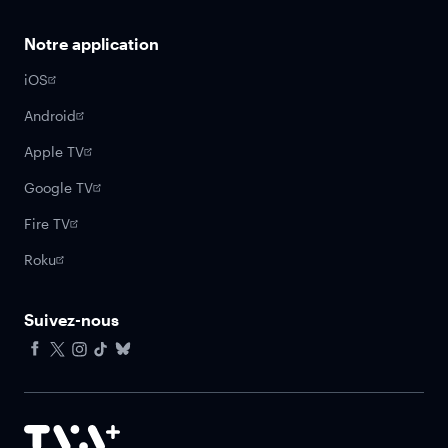
Notre application
iOS
Android
Apple TV
Google TV
Fire TV
Roku
Suivez-nous
Facebook
X
Instagram
Tiktok
Bluesky