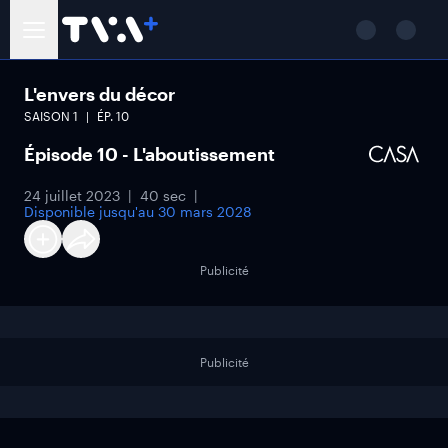
L'envers du décor
SAISON
1
ÉP.
10
Épisode 10 - L'aboutissement
24 juillet 2023
40 sec
Disponible jusqu'au
30 mars 2028
Publicité
Publicité