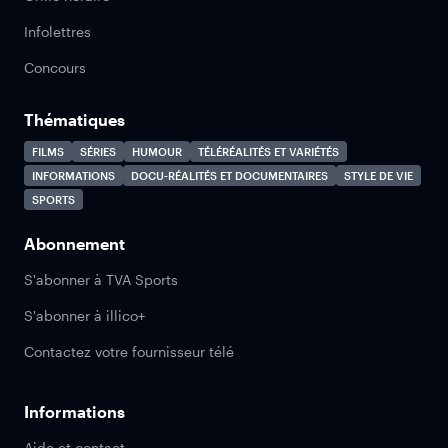
Infolettres
Concours
Thématiques
FILMS
SÉRIES
HUMOUR
TÉLÉRÉALITÉS ET VARIÉTÉS
INFORMATIONS
DOCU-RÉALITÉS ET DOCUMENTAIRES
STYLE DE VIE
SPORTS
Abonnement
S'abonner à TVA Sports
S'abonner à illico+
Contactez votre fournisseur télé
Informations
Aide et contact