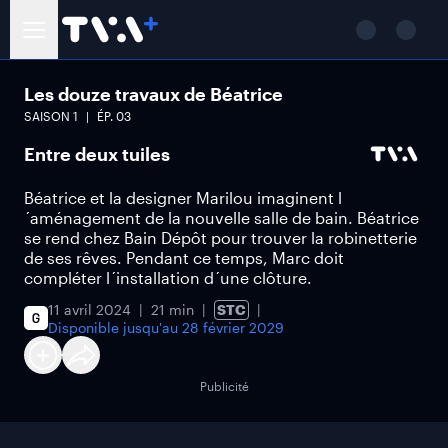
Les douze travaux de Béatrice
SAISON
1
ÉP.
03
Entre deux tuiles
Béatrice et la designer Marilou imaginent l
´aménagement de la nouvelle salle de bain. Béatrice
se rend chez Bain Dépôt pour trouver la robinetterie
de ses rêves. Pendant ce temps, Marc doit
compléter l´installation d´une clôture.
11 avril 2024
21 min
STC
Disponible jusqu'au
28 février 2029
Publicité