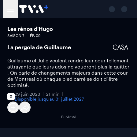
Les rénos d'Hugo
SAISON
7
ÉP.
09
La pergola de Guillaume
Guillaume et Julie veulent rendre leur cour tellement
attrayante que leurs ados ne voudront plus la quitter
! On parle de changements majeurs dans cette cour
de Montréal où chaque pied carré se doit d´être
optimisé.
29 juin 2023
21 min
Disponible jusqu'au
31 juillet 2027
Publicité