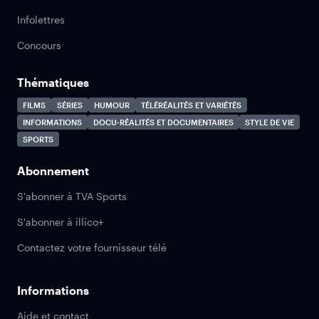
Infolettres
Concours
Thématiques
FILMS
SÉRIES
HUMOUR
TÉLÉRÉALITÉS ET VARIÉTÉS
INFORMATIONS
DOCU-RÉALITÉS ET DOCUMENTAIRES
STYLE DE VIE
SPORTS
Abonnement
S'abonner à TVA Sports
S'abonner à illico+
Contactez votre fournisseur télé
Informations
Aide et contact