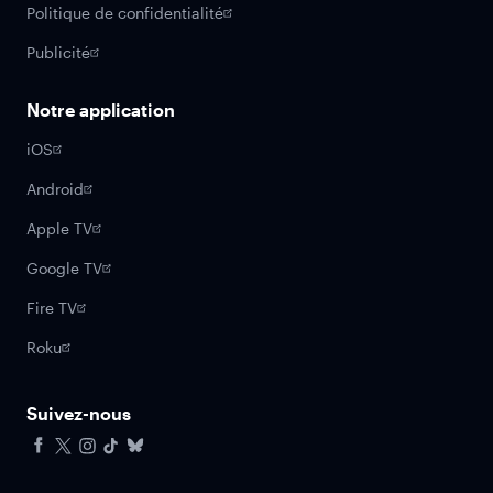
Politique de confidentialité
Publicité
Notre application
iOS
Android
Apple TV
Google TV
Fire TV
Roku
Suivez-nous
Facebook
X
Instagram
Tiktok
Bluesky