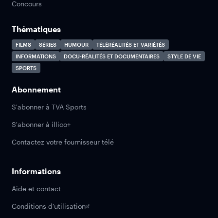
Concours
Thématiques
FILMS
SÉRIES
HUMOUR
TÉLÉRÉALITÉS ET VARIÉTÉS
INFORMATIONS
DOCU-RÉALITÉS ET DOCUMENTAIRES
STYLE DE VIE
SPORTS
Abonnement
S'abonner à TVA Sports
S'abonner à illico+
Contactez votre fournisseur télé
Informations
Aide et contact
Conditions d'utilisation