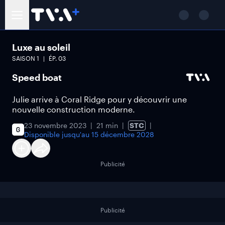
Luxe au soleil
SAISON
1
ÉP.
03
Speed boat
Julie arrive à Coral Ridge pour y découvrir une
nouvelle construction moderne.
23 novembre 2023
21 min
STC
Disponible jusqu'au
15 décembre 2028
Publicité
Publicité