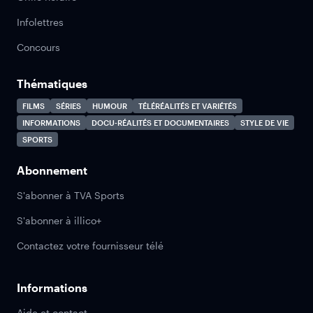
Infolettres
Concours
Thématiques
FILMS
SÉRIES
HUMOUR
TÉLÉRÉALITÉS ET VARIÉTÉS
INFORMATIONS
DOCU-RÉALITÉS ET DOCUMENTAIRES
STYLE DE VIE
SPORTS
Abonnement
S'abonner à TVA Sports
S'abonner à illico+
Contactez votre fournisseur télé
Informations
Aide et contact