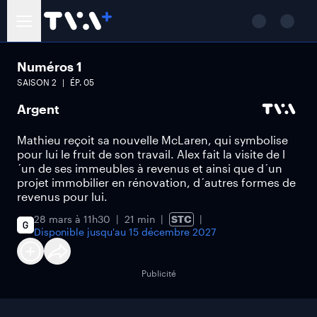
Numéros 1
SAISON
2
ÉP.
05
Argent
Mathieu reçoit sa nouvelle McLaren, qui symbolise
pour lui le fruit de son travail. Alex fait la visite de l
´un de ses immeubles à revenus et ainsi que d´un
projet immobilier en rénovation, d´autres formes de
revenus pour lui.
28 mars à 11h30
21 min
STC
Disponible jusqu'au
15 décembre 2027
Publicité