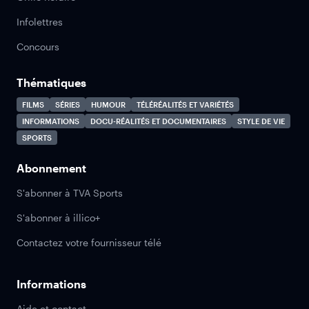
Infolettres
Concours
Thématiques
FILMS
SÉRIES
HUMOUR
TÉLÉRÉALITÉS ET VARIÉTÉS
INFORMATIONS
DOCU-RÉALITÉS ET DOCUMENTAIRES
STYLE DE VIE
SPORTS
Abonnement
S'abonner à TVA Sports
S'abonner à illico+
Contactez votre fournisseur télé
Informations
Aide et contact