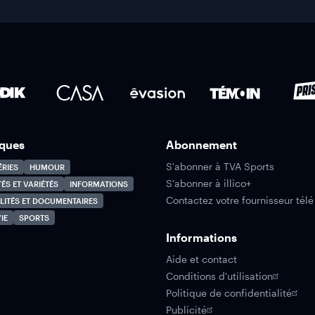
ques
Abonnement
S'abonner à TVA Sports
ÉRIES
HUMOUR
S'abonner à illico+
TÉS ET VARIÉTÉS
INFORMATIONS
Contactez votre fournisseur télé
LITÉS ET DOCUMENTAIRES
IE
SPORTS
Informations
Aide et contact
Conditions d'utilisation
Politique de confidentialité
Publicité