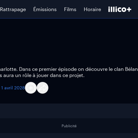
Rattrapage
Émissions
Films
Horaire
harlotte. Dans ce premier épisode on découvre le clan Bélan
 aura un rôle à jouer dans ce projet.
u
1 avril 2028
Publicité