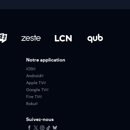
Notre application
iOS
Android
Apple TV
Google TV
Fire TV
Roku
Suivez-nous