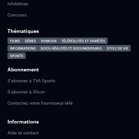
Infolettres
Concours
Thématiques
FILMS
SÉRIES
HUMOUR
TÉLÉRÉALITÉS ET VARIÉTÉS
INFORMATIONS
DOCU-RÉALITÉS ET DOCUMENTAIRES
STYLE DE VIE
SPORTS
Abonnement
S'abonner à TVA Sports
S'abonner à illico+
Contactez votre fournisseur télé
Informations
Aide et contact