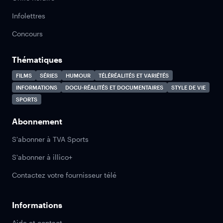
Infolettres
Concours
Thématiques
FILMS
SÉRIES
HUMOUR
TÉLÉRÉALITÉS ET VARIÉTÉS
INFORMATIONS
DOCU-RÉALITÉS ET DOCUMENTAIRES
STYLE DE VIE
SPORTS
Abonnement
S'abonner à TVA Sports
S'abonner à illico+
Contactez votre fournisseur télé
Informations
Aide et contact