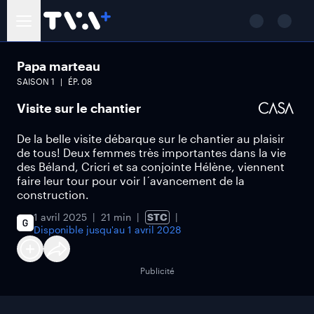
Papa marteau
SAISON
1
ÉP.
08
Visite sur le chantier
De la belle visite débarque sur le chantier au plaisir
de tous! Deux femmes très importantes dans la vie
des Béland, Cricri et sa conjointe Hélène, viennent
faire leur tour pour voir l´avancement de la
construction.
1 avril 2025
21 min
STC
Disponible jusqu'au
1 avril 2028
Publicité