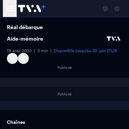
Réal débarque
Aide-mémoire
18 août 2023
3 min
Disponible jusqu'au
30 juin 2028
Publicité
Publicité
Chaînes