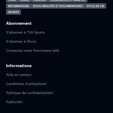
INFORMATIONS
DOCU-RÉALITÉS ET DOCUMENTAIRES
STYLE DE VIE
SPORTS
Abonnement
S'abonner à TVA Sports
S'abonner à illico+
Contactez votre fournisseur télé
Informations
Aide et contact
Conditions d'utilisation
Politique de confidentialité
Publicité