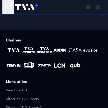
Chaînes
Liens utiles
Direct de TVA
Direct de TVA Sports
Direct de TVA Sports 2