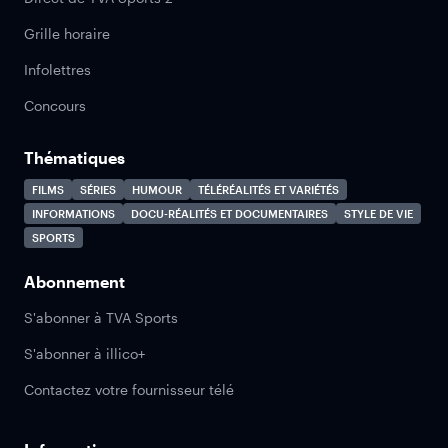
Grille horaire
Infolettres
Concours
Thématiques
FILMS
SÉRIES
HUMOUR
TÉLÉRÉALITÉS ET VARIÉTÉS
INFORMATIONS
DOCU-RÉALITÉS ET DOCUMENTAIRES
STYLE DE VIE
SPORTS
Abonnement
S'abonner à TVA Sports
S'abonner à illico+
Contactez votre fournisseur télé