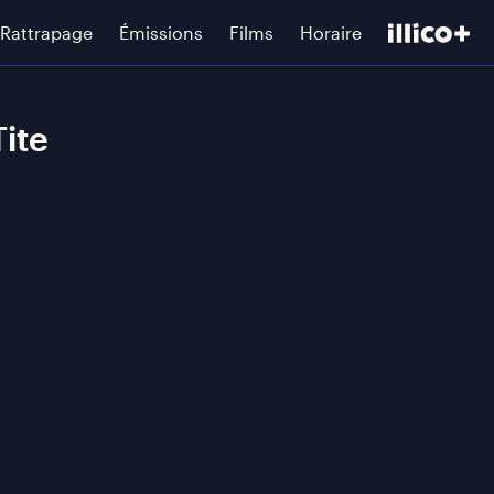
Rattrapage
Émissions
Films
Horaire
ite