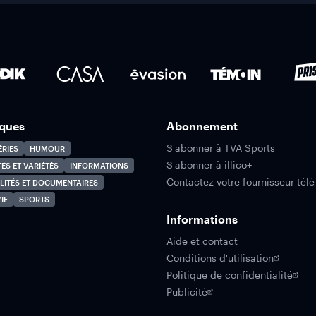
ques
Abonnement
S'abonner à TVA Sports
ÉRIES
HUMOUR
S'abonner à illico+
TÉS ET VARIÉTÉS
INFORMATIONS
Contactez votre fournisseur télé
LITÉS ET DOCUMENTAIRES
IE
SPORTS
Informations
Aide et contact
Conditions d'utilisation
Politique de confidentialité
Publicité