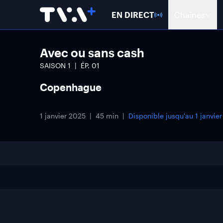
EN DIRECT
Chaînes
Avec ou sans cash
SAISON
1
ÉP.
01
Copenhague
1 janvier 2025
45 min
Disponible jusqu'au
1 janvie