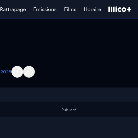
Rattrapage
Émissions
Films
Horaire
r 2028
Publicité