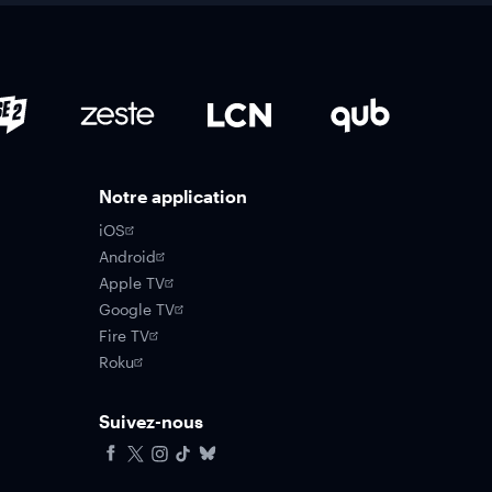
Notre application
iOS
Android
Apple TV
Google TV
Fire TV
Roku
Suivez-nous
Facebook
X
Instagram
Tiktok
Bluesky