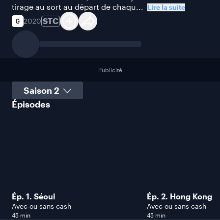
tirage au sort au départ de chaqu...
Lire la suite
STC
2020
Publicité
Sélectionner une saison
Épisodes
Ép. 1. Séoul
Ép. 2. Hong Kong
Avec ou sans cash
Avec ou sans cash
45 min
45 min