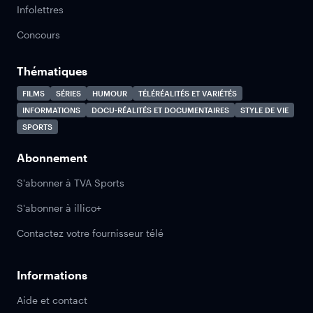
Infolettres
Concours
Thématiques
FILMS
SÉRIES
HUMOUR
TÉLÉRÉALITÉS ET VARIÉTÉS
INFORMATIONS
DOCU-RÉALITÉS ET DOCUMENTAIRES
STYLE DE VIE
SPORTS
Abonnement
S'abonner à TVA Sports
S'abonner à illico+
Contactez votre fournisseur télé
Informations
Aide et contact