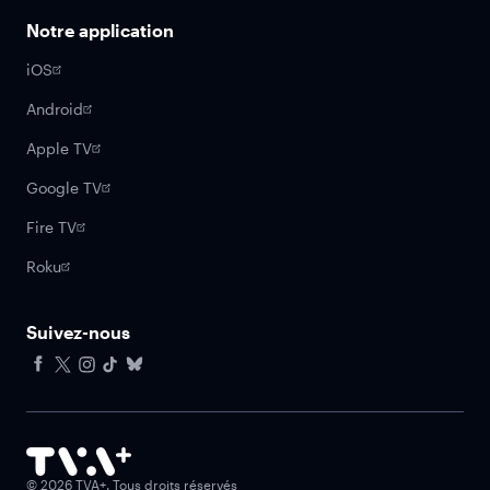
Notre application
iOS
Android
Apple TV
Google TV
Fire TV
Roku
Suivez-nous
Facebook
X
Instagram
Tiktok
Bluesky
©
2026
TVA+. Tous droits réservés