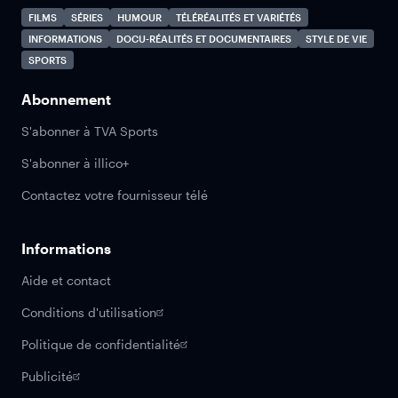
FILMS
SÉRIES
HUMOUR
TÉLÉRÉALITÉS ET VARIÉTÉS
INFORMATIONS
DOCU-RÉALITÉS ET DOCUMENTAIRES
STYLE DE VIE
SPORTS
Abonnement
S'abonner à TVA Sports
S'abonner à illico+
Contactez votre fournisseur télé
Informations
Aide et contact
Conditions d'utilisation
Politique de confidentialité
Publicité