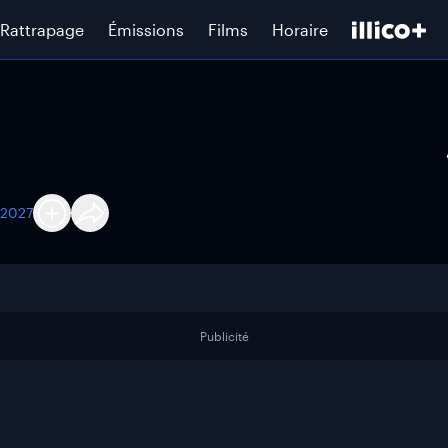
Rattrapage
Émissions
Films
Horaire
t 2027
Publicité