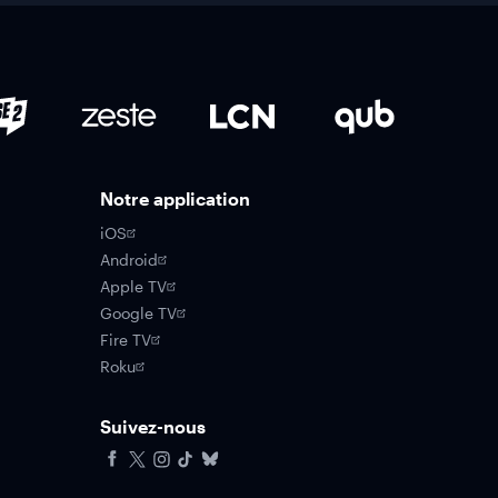
Notre application
iOS
Android
Apple TV
Google TV
Fire TV
Roku
Suivez-nous
Facebook
X
Instagram
Tiktok
Bluesky