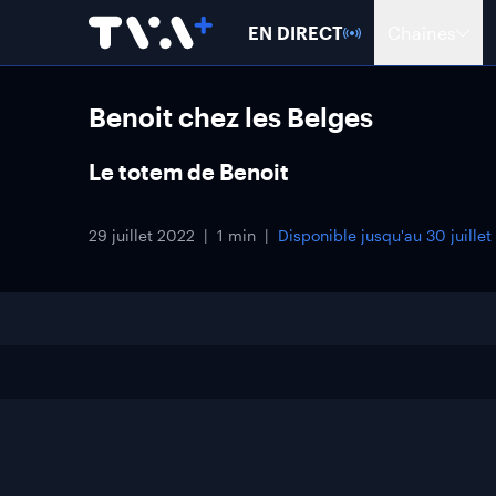
EN DIRECT
Chaînes
Benoit chez les Belges
Le totem de Benoit
29 juillet 2022
1 min
Disponible jusqu'au
30 juille