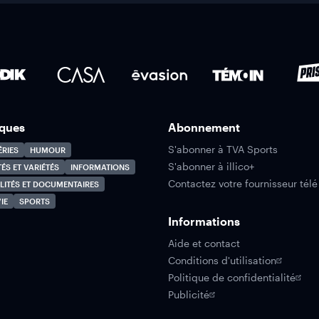
ques
Abonnement
S'abonner à TVA Sports
ÉRIES
HUMOUR
S'abonner à illico+
TÉS ET VARIÉTÉS
INFORMATIONS
Contactez votre fournisseur télé
LITÉS ET DOCUMENTAIRES
IE
SPORTS
Informations
Aide et contact
Conditions d'utilisation
Politique de confidentialité
Publicité