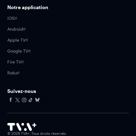
Notre application
iOS
Android
Apple TV
Google TV
Fire TV
Roku
Suivez-nous
Facebook
X
Instagram
Tiktok
Bluesky
©
2026
TVA+. Tous droits réservés