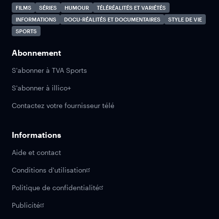
FILMS
SÉRIES
HUMOUR
TÉLÉRÉALITÉS ET VARIÉTÉS
INFORMATIONS
DOCU-RÉALITÉS ET DOCUMENTAIRES
STYLE DE VIE
SPORTS
Abonnement
S'abonner à TVA Sports
S'abonner à illico+
Contactez votre fournisseur télé
Informations
Aide et contact
Conditions d'utilisation
Politique de confidentialité
Publicité