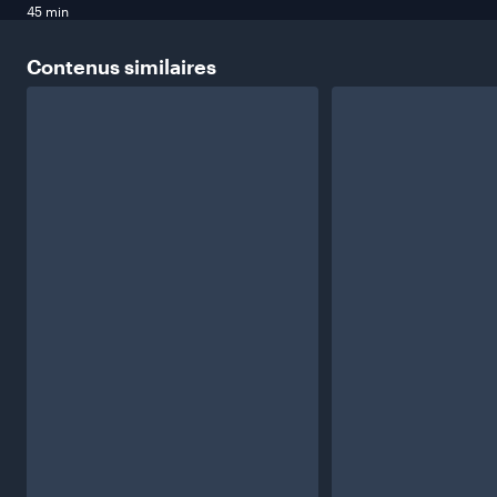
45 min
Contenus
similaires