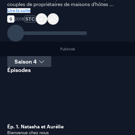
couples de propriétaires de maisons d'hôtes ...
Lire la suite
STC
2018
Publicité
Sélectionner une saison
Épisodes
Ép. 1. Natasha et Aurélie
Bienvenue chez nous