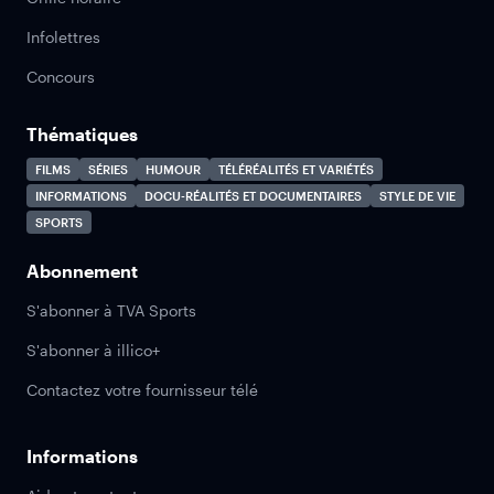
Infolettres
Concours
Thématiques
FILMS
SÉRIES
HUMOUR
TÉLÉRÉALITÉS ET VARIÉTÉS
INFORMATIONS
DOCU-RÉALITÉS ET DOCUMENTAIRES
STYLE DE VIE
SPORTS
Abonnement
S'abonner à TVA Sports
S'abonner à illico+
Contactez votre fournisseur télé
Informations