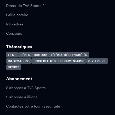
Direct de TVA Sports 2
Grille horaire
Infolettres
Concours
Thématiques
FILMS
SÉRIES
HUMOUR
TÉLÉRÉALITÉS ET VARIÉTÉS
INFORMATIONS
DOCU-RÉALITÉS ET DOCUMENTAIRES
STYLE DE VIE
SPORTS
Abonnement
S'abonner à TVA Sports
S'abonner à illico+
Contactez votre fournisseur télé