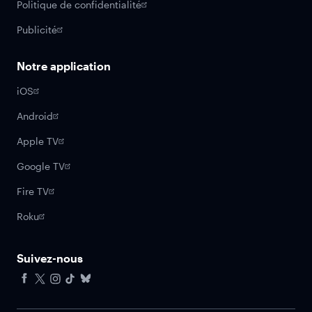
Politique de confidentialité
Publicité
Notre application
iOS
Android
Apple TV
Google TV
Fire TV
Roku
Suivez-nous
Facebook
X
Instagram
Tiktok
Bluesky