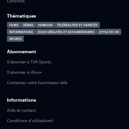
Concours
Thématiques
FILMS
SÉRIES
HUMOUR
TÉLÉRÉALITÉS ET VARIÉTÉS
INFORMATIONS
DOCU-RÉALITÉS ET DOCUMENTAIRES
STYLE DE VIE
SPORTS
Abonnement
S'abonner à TVA Sports
S'abonner à illico+
Contactez votre fournisseur télé
Informations
Aide et contact
Conditions d'utilisation