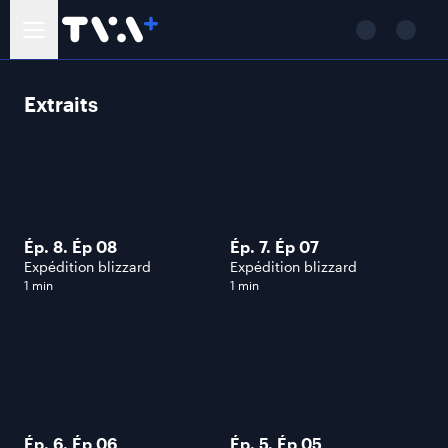
Extraits
Ép. 8. Ép 08
Ép. 7. Ép 07
Expédition blizzard
Expédition blizzard
1 min
1 min
Ép. 6. Ép 06
Ép. 5. Ép 05