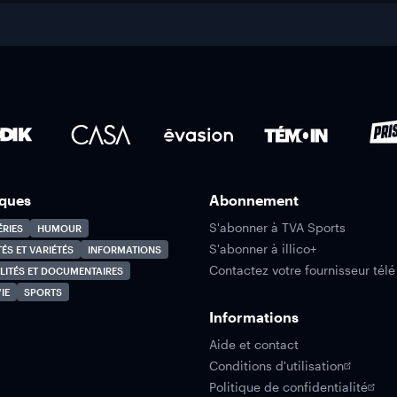
ques
Abonnement
S'abonner à TVA Sports
ÉRIES
HUMOUR
S'abonner à illico+
TÉS ET VARIÉTÉS
INFORMATIONS
Contactez votre fournisseur télé
LITÉS ET DOCUMENTAIRES
IE
SPORTS
Informations
Aide et contact
Conditions d'utilisation
Politique de confidentialité