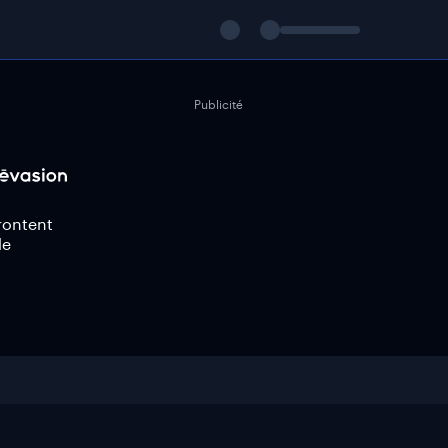
Publicité
rontent
de