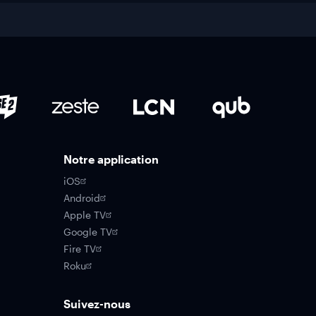
Notre application
iOS
Android
Apple TV
Google TV
Fire TV
Roku
Suivez-nous