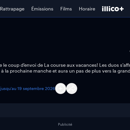
Rattrapage
Émissions
Films
Horaire
 le coup d'envoi de La course aux vacances! Les duos s'aff
ra à la prochaine manche et aura un pas de plus vers la gran
 jusqu'au
19 septembre 2026
Publicité