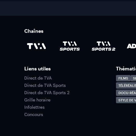
Chaînes
Liens utiles
Thémati
Direct de TVA
FILMS
S
Direct de TVA Sports
TÉLÉRÉALI
Direct de TVA Sports 2
DOCU-RÉA
Grille horaire
STYLE DE V
Infolettres
Concours