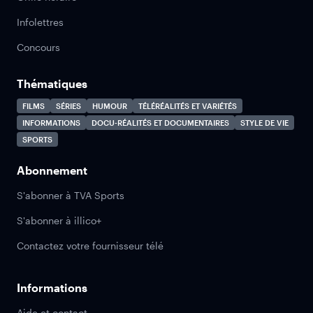
Infolettres
Concours
Thématiques
FILMS
SÉRIES
HUMOUR
TÉLÉRÉALITÉS ET VARIÉTÉS
INFORMATIONS
DOCU-RÉALITÉS ET DOCUMENTAIRES
STYLE DE VIE
SPORTS
Abonnement
S'abonner à TVA Sports
S'abonner à illico+
Contactez votre fournisseur télé
Informations
Aide et contact