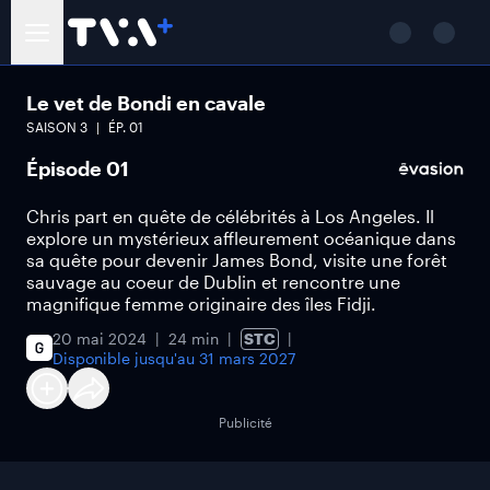
Le vet de Bondi en cavale
SAISON
3
ÉP.
01
Épisode 01
Chris part en quête de célébrités à Los Angeles. Il
explore un mystérieux affleurement océanique dans
sa quête pour devenir James Bond, visite une forêt
sauvage au coeur de Dublin et rencontre une
magnifique femme originaire des îles Fidji.
20 mai 2024
24 min
STC
Disponible jusqu'au
31 mars 2027
Publicité