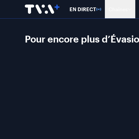
EN DIRECT
Chaînes
Pour encore plus d’Évasi