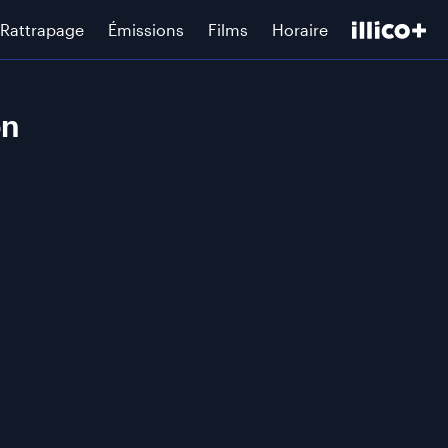
Rattrapage
Émissions
Films
Horaire
on