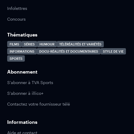
Infolettres
Concours
Thématiques
FILMS
SÉRIES
HUMOUR
TÉLÉRÉALITÉS ET VARIÉTÉS
INFORMATIONS
DOCU-RÉALITÉS ET DOCUMENTAIRES
STYLE DE VIE
SPORTS
Abonnement
S'abonner à TVA Sports
S'abonner à illico+
Contactez votre fournisseur télé
Informations
Aide et contact