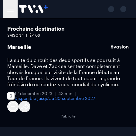
Prochaine destination
SAISON
1
ÉP.
06
Marseille
La suite du circuit des deux sportifs se poursuit à
Marseille. Dave et Zack se sentent complètement
choyés lorsque leur visite de la France débute au
Tour de France. Ils vivent de tout coeur la grande
frénésie de ce rendez-vous mondial du cyclisme.
12 décembre 2023
43 min
Disponible jusqu'au
30 septembre 2027
Publicité